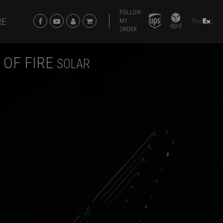
FOLLOW
RE
MY
ORDER
 OF FIRE
SOLAR