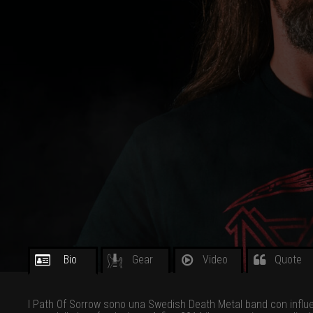
Bio
Gear
Video
Quote
I Path Of Sorrow sono una Swedish Death Metal band con influen